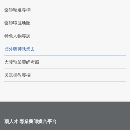
藥師精選專欄
藥師職涯地圖
特色人物專訪
國外藥師執業去
大陸執業藥師考照
民眾衛教專欄
藥人才 專業藥師媒合平台