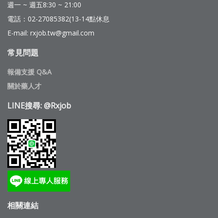
週一 ~ 週五8:30 ~ 21:00
電話：02-27085382(13-14點休息
E-mail: rxjob.tw@gmail.com
常見問題
報備支援 Q&A
關於藥人才
LINE搜尋: @Rxjob
相關連結