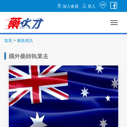
加入會員
登入
首頁
最新資訊
國外藥師執業去